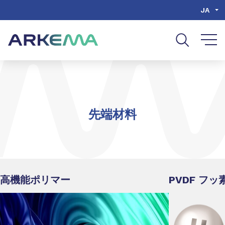
Go to content
Go to navigation
Go to search
JA
先端材料
高機能ポリマー
PVDF フ