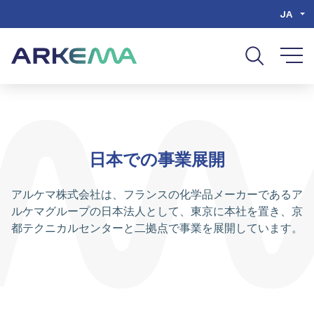
Go to content
Go to navigation
Go to search
JA
日本での事業展開
アルケマ株式会社は、フランスの化学品メーカーであるア
ルケマグループの日本法人として、東京に本社を置き、京
都テクニカルセンターと二拠点で事業を展開しています。