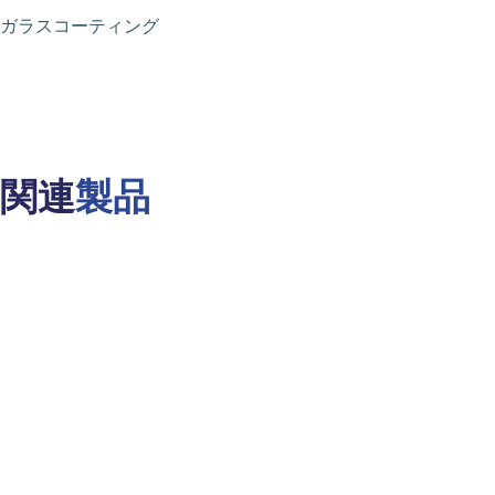
ガラスコーティング
関連
製品
Slide 1 of 1