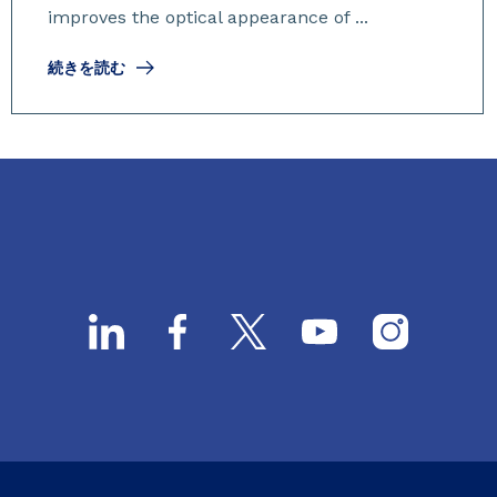
improves the optical appearance of ...
続きを読む