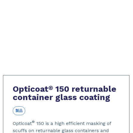
​​​​​​​Opticoat
150 returnable
®
container glass coating
製品
®
Opticoat
150 is a high efficient masking of
scuffs on returnable glass containers and