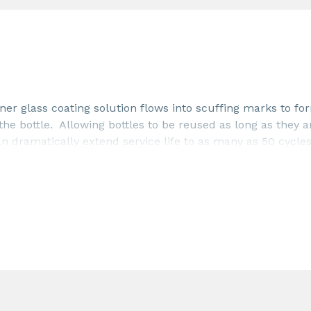
ner glass coating solution flows into scuffing marks to fo
 the bottle. Allowing bottles to be reused as long as they a
n dramatically extend service life to as many as 50 cycle
t to humidity and condensation and is environmentally saf
illing plant speed.