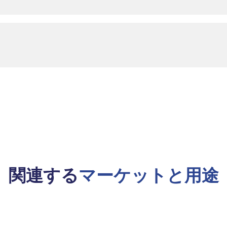
関連する
マーケットと用途