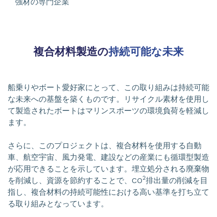
強材の専門企業
複合材料製造の
持続可能な未来
船乗りやボート愛好家にとって、この取り組みは持続可能
な未来への基盤を築くものです。リサイクル素材を使用し
て製造されたボートはマリンスポーツの環境負荷を軽減し
ます。
さらに、このプロジェクトは、複合材料を使用する自動
車、航空宇宙、風力発電、建設などの産業にも循環型製造
が応用できることを示しています。埋立処分される廃棄物
2
を削減し、資源を節約することで、CO
排出量の削減を目
指し、複合材料の持続可能性における高い基準を打ち立て
る取り組みとなっています。