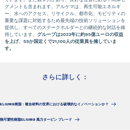
グメントも含まれます。アルケマは、再生可能エネルギ
ー、水へのアクセス、リサイクル、都市化、モビリティの
重要な課題に対処するため最先端の技術ソリューションを
提供し、すべてのステークホルダーとの継続的な対話を維
持しています。
グループは2023年に約95億ユーロの収益
を上げ、55か国近くで21,100人の従業員を擁していま
す。
さらに詳しく：
ELIUM®樹脂：複合材料の世界における破壊的なイノベーションか？
熱可塑性樹脂ELIUM® 風力タービン ブレード