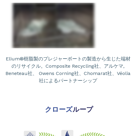
Elium®樹脂製のプレジャーボートの製造から生じた端材
のリサイクル。Composite Recycling社、アルケマ,
Beneteau社、 Owens Corning社、Chomarat社、Véolia
社によるパートナーシップ
クローズ
ループ