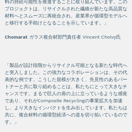
料の持続可能性を推進することに取り組んでいます。この
プロジェクトは、リサイクルされた繊維が新たな高品質な
材料へとスムーズに再統合され、産業界が循環型モデルへ
と移行する手助けとなることを示しています。」
Chomarat
ガラス複合材部門責任者 Vincent Cholvy氏
「製品が設計段階からリサイクル可能となる新たな時代へ
と突入しました。この強力なコラボレーションは、その代
表的な例です。こうした規模が大きく、先見性のあるパー
トナーと共に取り組めることは、私たちにとって大きなチ
ャンスです。まるで巨人の肩の上に立っているような感覚
であり、それがComposite Recyclingの事業拡大を加速
し、より大きなインパクトを生み出しています。私たちは
共に、複合材料の循環型経済への道を切り拓いているので
す。」