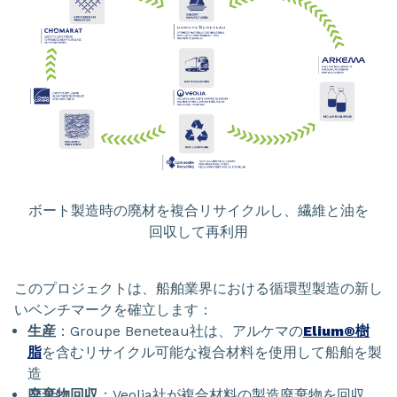
ボート製造時の廃材を複合リサイクルし、繊維と油を
回収して再利用
このプロジェクトは、船舶業界における循環型製造の新し
いベンチマークを確立します：
生産
：Groupe Beneteau社は、アルケマの
Elium®樹
脂
を含むリサイクル可能な複合材料を使用して船舶を製
造
廃棄物回収
：Veolia社が複合材料の製造廃棄物を回収