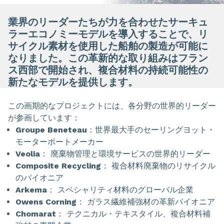
業界のリーダーたちが力を合わせたサーキュ
ラーエコノミーモデルを導入することで、リ
サイクル素材を使用した船舶の製造が可能に
なりました。この革新的な取り組みはフラン
ス西部で開始され、複合材料の持続可能性の
新たなモデルを提供します。
この画期的なプロジェクトには、各分野の世界的リーダー
が参画しています：
Groupe Beneteau
：世界最大手のセーリングヨット・
モーターボートメーカー
Veolia
： 廃棄物管理と環境サービスの世界的リーダー
Composite Recycling
： 複合材料廃棄物のリサイクル
のパイオニア
Arkema
： スペシャリティ材料のグローバル企業
Owens Corning
： ガラス繊維補強材の革新パイオニア
Chomarat
： テクニカル・テキスタイル、複合材料補