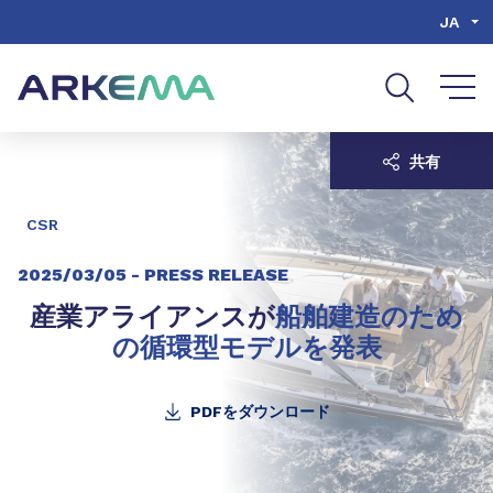
Go to content
Go to navigation
Go to search
JA
共有
CSR
2025/03/05 -
PRESS RELEASE
産業アライアンスが
船舶建造のため
の循環型モデルを発表
PDFをダウンロード