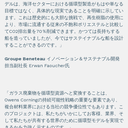
デルは、海洋セクターにおける循環型製造がもはや単なる
目標ではなく、具体的な現実であることを明確に示してい
ます。これは歴史的にも大胆な挑戦で、再生樹脂の使用に
より、市場に流通する従来の不飽和ポリエステルと比較し
てCO2排出量を70％削減できます。かつては長持ちする
船を造っていましたが、今ではサステイナブルな船を設計
することができるのです。」
Groupe Beneteau
イノベーション＆サステナブル開発
担当副社長 Erwan Faoucher氏
「ガラス廃棄物を循環型資源へと変換することは、
Owens Corningの持続可能性戦略の重要な要素であり、
複合材料業界における当社の競争優位性でもあります。こ
のプロジェクトは、私たちがいかにしてお客様、業界、そ
して私たちが共有する世界のために循環型モデルを実現で
きるかを力強く示すものです。」