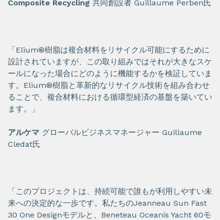
Composite Recycling
共同創設者 Guillaume Perben氏
「Elium®樹脂は複合材料をリサイクル可能にするために
設計されていますが、この取り組みではそれが大きなスケ
ールになった場合にどのように機能するかを検証していま
す。Elium®樹脂と革新的なリサイクル技術を組み合わせ
ることで、複合材料における循環型経済の基盤を築いてい
ます。」
アルケマ
グローバルビジネスマネージャー Guillaume
Cledat氏
「このプロジェクトは、持続可能で誰もが利用しやすい未
来への決定的な一歩です。私たちのJeanneau Sun Fast
30 One Designモデルと、Beneteau Oceanis Yacht 60モ