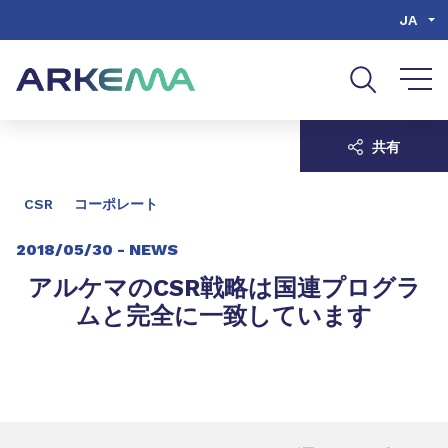
Go to content
Go to navigation
Go to search
JA
共有
CSR
コーポレート
2018/05/30 -
NEWS
アルケマのCSR戦略は国連プログラ
ムと完全に一致しています