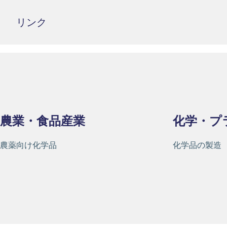
リンク
農業・食品産業
化学・プ
農薬向け化学品
化学品の製造