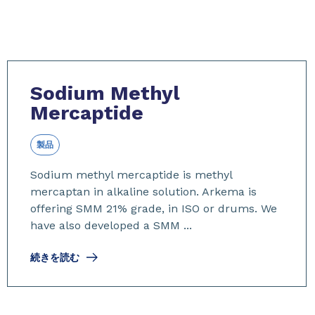
Sodium Methyl
Mercaptide
製品
Sodium methyl mercaptide is methyl
mercaptan in alkaline solution. Arkema is
offering SMM 21% grade, in ISO or drums. We
have also developed a SMM ...
続きを読む