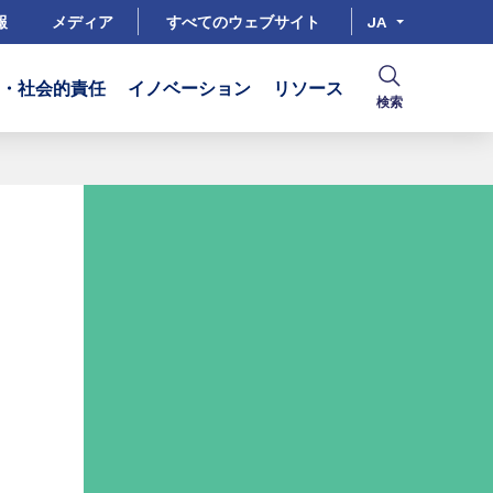
報
メディア
すべてのウェブサイト
JA
R・社会的責任
イノベーション
リソース
検索