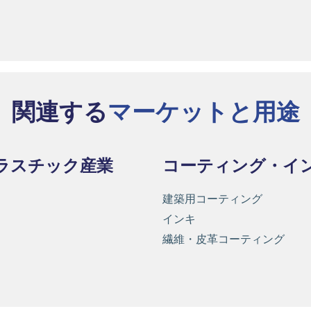
関連する
マーケットと用途
ラスチック産業
コーティング・イ
建築用コーティング
インキ
繊維・皮革コーティング