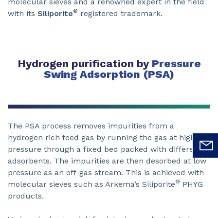
molecular sieves and a renowned expert in the field
®
with its
Siliporite
registered trademark.
Hydrogen purification by
Pressure
Swing Adsorption (PSA)
The PSA process removes impurities from a
hydrogen rich feed gas by running the gas at high
pressure through a fixed bed packed with different
adsorbents. The impurities are then desorbed at low
pressure as an off-gas stream. This is achieved with
®
molecular sieves such as Arkema’s Siliporite
PHYG
products.