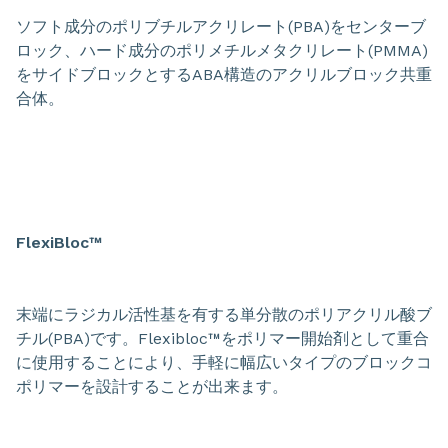
ソフト成分のポリブチルアクリレート(PBA)をセンターブ
ロック、ハード成分のポリメチルメタクリレート(PMMA)
をサイドブロックとするABA構造のアクリルブロック共重
合体。
FlexiBloc™
末端にラジカル活性基を有する単分散のポリアクリル酸ブ
チル(PBA)です。Flexibloc™をポリマー開始剤として重合
に使用することにより、手軽に幅広いタイプのブロックコ
ポリマーを設計することが出来ます。