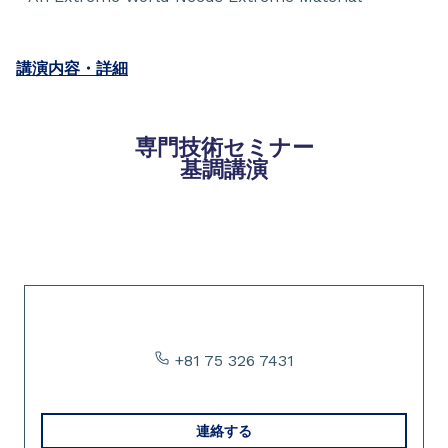
講演内容・詳細
専門技術セミナー
基調講演
Slide 1 of 1
+81 75 326 7431
連絡する