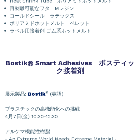
Heat Shrink Tube ポリアミドホットメルト
再剥離可能なフタ Mレジン
コールドシール ラテックス
ポリアミドホットメルト ペレット
ラベル用接着剤 ゴム系ホットメルト
Bostik
®
Smart Adhesives ボスティッ
ク接着剤
®
展示製品:
Bostik
(英語)
プラスチックの高機能化への挑戦
4月7日(金) 10:30-12:30
アルケマ機能性樹脂
- An Extreme World Needs Extreme Material -