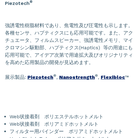
®
Piezotech
強誘電性樹脂材料であり、焦電性及び圧電性も示します。
各種センサ、ハプティクスにも応用可能です。また、アク
チュエータ、フィルムスピーカー、強誘電性メモリ、マイ
クロマシン駆動部、ハプティクス(Haptics) 等の用途にも
応用可能で、アイデア次第で用途拡大及びオリジナリティ
を高めた応用製品の開発が見込めます。
®
®
展示製品:
Piezotech
,
Nanostrength
,
Flexibloc
™
Web状接着剤 ポリエステルホットメルト
Web状接着剤 ポリアミドホットメルト
フィルター用バインダー ポリアミドホットメルト