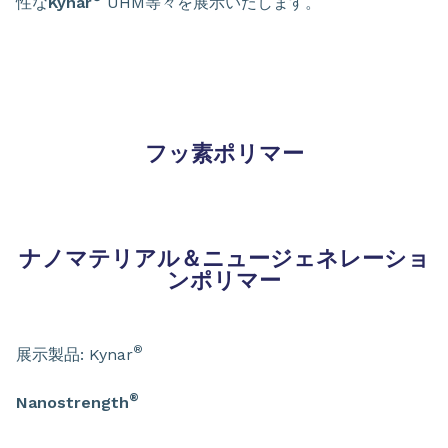
性な
Kynar
UHM等々を展示いたします。
フッ素ポリマー
ナノマテリアル＆ニュージェネレーショ
ンポリマー
®
展示製品: Kynar
®
Nanostrength