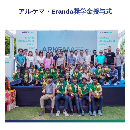
アルケマ・Eranda
奨学金授与式