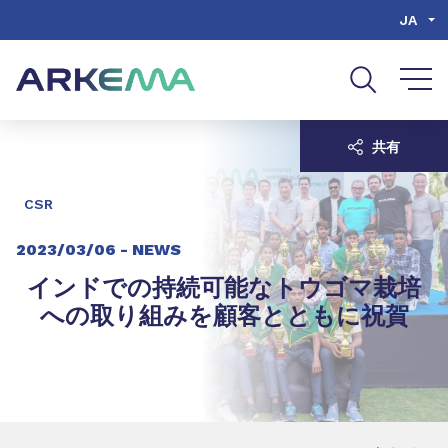
Go to content
Go to navigation
Go to search
JA
共有
CSR
2023/03/06 -
NEWS
インドでの持続可能なトウゴマ栽培
への取り組みを顧客とともに祝賀