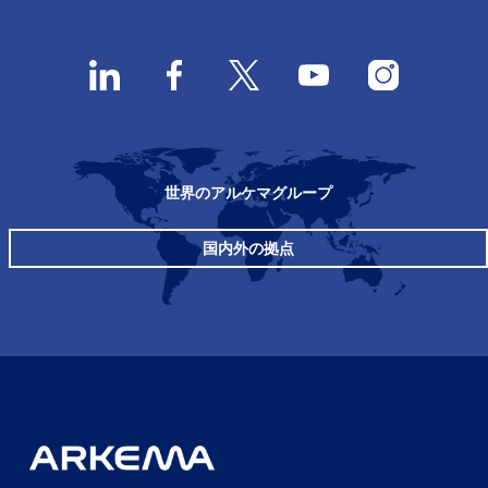
世界のアルケマグループ
国内外の拠点