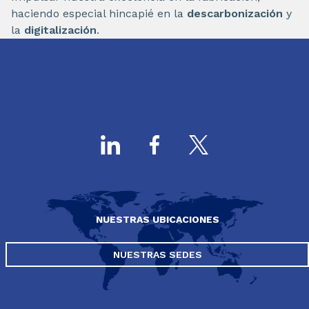
haciendo especial hincapié en la
descarbonización
y
la
digitalización
.
NUESTRAS UBICACIONES
NUESTRAS SEDES