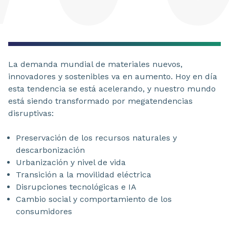
La demanda mundial de materiales nuevos,
innovadores y sostenibles va en aumento. Hoy en día
esta tendencia se está acelerando, y nuestro mundo
está siendo transformado por megatendencias
disruptivas:
Preservación de los recursos naturales y
descarbonización
Urbanización y nivel de vida
Transición a la movilidad eléctrica
Disrupciones tecnológicas e IA
Cambio social y comportamiento de los
consumidores