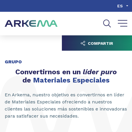
Go to content
Go to navigation
Go to search
ES
COMPARTIR
GRUPO
Convertirnos en un
líder puro
de
Materiales Especiales
En Arkema, nuestro objetivo es convertirnos en líder
de Materiales Especiales ofreciendo a nuestros
clientes las soluciones más sostenibles e innovadoras
para satisfacer sus necesidades.