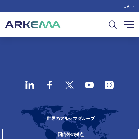
Go to content
Go to navigation
Go to search
JA
世界のアルケマグループ
国内外の拠点