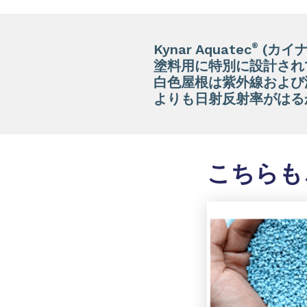
®
Kynar Aquatec
(カイ
塗料用に特別に設計されていま
白色屋根は紫外線および
よりも日射反射率がはる
こちらも