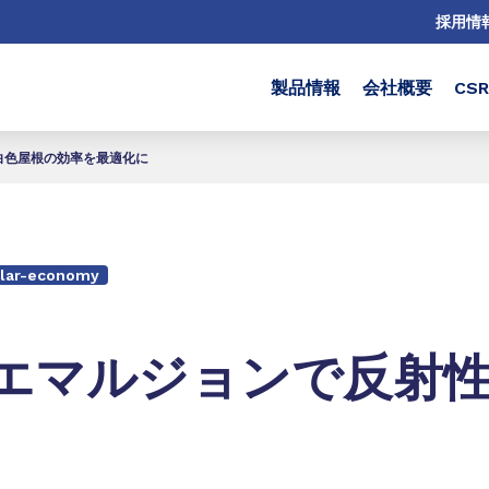
採用情
製品情報
会社概要
CS
白色屋根の効率を最適化に
ular-economy
エマルジョンで反射性