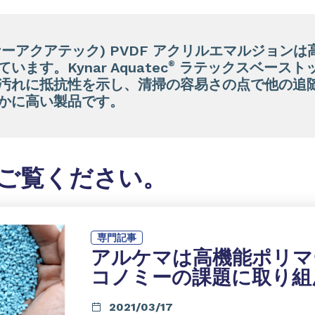
ナーアクアテック) PVDF アクリルエマルジョン
®
す。Kynar Aquatec
ラテックスベースト
汚れに抵抗性を示し、清掃の容易さの点で他の追
かに高い製品です。
ご覧ください。
専門記事
アルケマは高機能ポリマ
コノミーの課題に取り組
2021/03/17