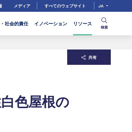
報
メディア
すべてのウェブサイト
JA
R・社会的責任
イノベーション
リソース
検索
共有
白色屋根の