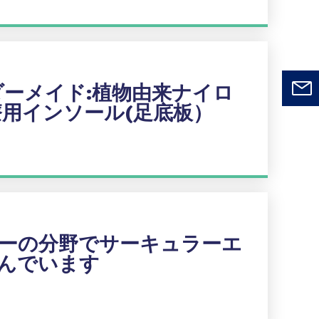
ダーメイド
:植物由来ナイロ
療用インソール(足底板）
ーの分野でサーキュラーエ
んでいます