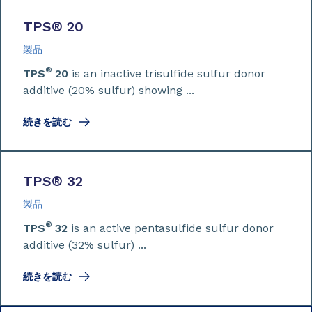
TPS
®
20
製品
®
TPS
20
is an inactive trisulfide sulfur donor
additive (20% sulfur) showing ...
続きを読む
TPS
®
32
製品
®
TPS
32
is an active pentasulfide sulfur donor
additive (32% sulfur) ...
続きを読む