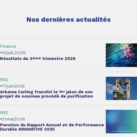
Nos
dernières actualités
Finance
30
juil.
2026
Résultats
du 2
ème
trimestre 2026
RSE
17
juin
2026
Arkema Carling franchit le 1
er
jalon
de son
projet de nouveau procédé de purification
RSE
21
mai
2026
Parution du
Rapport Annuel et de Performance
Durable
INNOVATIVE
2025