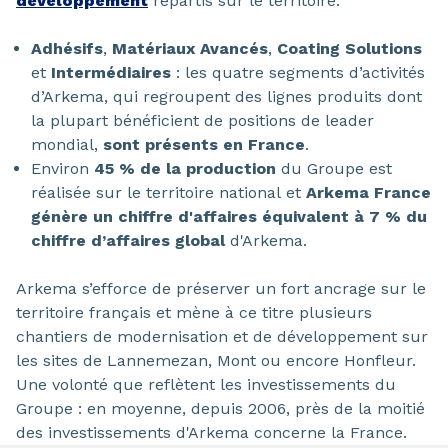
développement
répartis sur le territoire.
Adhésifs
,
Matériaux Avancés
,
Coating Solutions
et
Intermédiaires
: les quatre segments d’activités
d’Arkema, qui regroupent des lignes produits dont
la plupart bénéficient de positions de leader
mondial,
sont présents en France
.
Environ
45 % de la production
du Groupe est
réalisée sur le territoire national et
Arkema France
génère un chiffre d'affaires équivalent à 7 % du
chiffre d’affaires global
d'Arkema.
Arkema s’efforce de préserver un fort ancrage sur le
territoire français et mène à ce titre plusieurs
chantiers de modernisation et de développement sur
les sites de Lannemezan, Mont ou encore Honfleur.
Une volonté que reflètent les investissements du
Groupe : en moyenne, depuis 2006, près de la moitié
des investissements d'Arkema concerne la France.