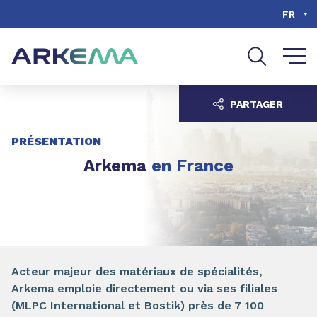
Aller au contenu
Aller au menu
FR
Aller à la recherche
PARTAGER
PRÉSENTATION
Arkema
en France
Acteur majeur des matériaux de spécialités,
Arkema emploie directement ou via ses filiales
(MLPC International et Bostik) près de 7 100