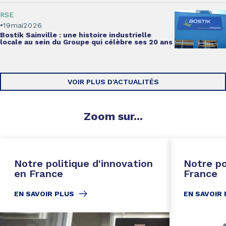
RSE
19
mai
2026
Bostik Sainville :
une histoire industrielle
locale
au sein du Groupe qui célèbre ses 20 ans
VOIR PLUS D'ACTUALITÉS
Zoom
sur...
Notre politique d'innovation
Notre po
en France
France
EN SAVOIR PLUS
EN SAVOIR