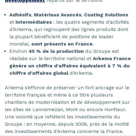
développement
répartis sur le territoire.
Adhésifs
,
Matériaux Avancés
,
Coating Solutions
et
Intermédiaires
: les quatre segments d’activités
d’Arkema, qui regroupent des lignes produits dont
la plupart bénéficient de positions de leader
mondial,
sont présents en France
.
Environ
45 % de la production
du Groupe est
réalisée sur le territoire national et
Arkema France
génère un chiffre d'affaires équivalent à 7 % du
chiffre d’affaires global
d'Arkema.
Arkema s’efforce de préserver un fort ancrage sur le
territoire français et mène à ce titre plusieurs
chantiers de modernisation et de développement sur
les sites de Lannemezan, Mont ou encore Honfleur.
Une volonté que reflètent les investissements du
Groupe : en moyenne, depuis 2006, près de la moitié
des investissements d'Arkema concerne la France.