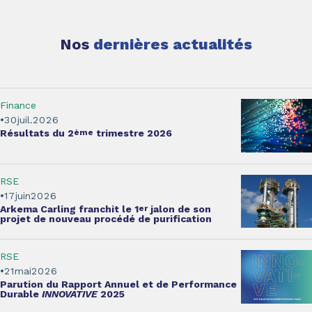
Nos
dernières actualités
Finance
30
juil.
2026
Résultats
du 2
ème
trimestre 2026
RSE
17
juin
2026
Arkema Carling franchit le 1
er
jalon
de son
projet de nouveau procédé de purification
RSE
21
mai
2026
Parution du
Rapport Annuel et de Performance
Durable
INNOVATIVE
2025