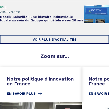
RSE
19
mai
2026
Bostik Sainville :
une histoire industrielle
locale
au sein du Groupe qui célèbre ses 20 ans
VOIR PLUS D'ACTUALITÉS
Zoom
sur...
Notre politique d'innovation
Notre po
en France
France
EN SAVOIR PLUS
EN SAVOIR