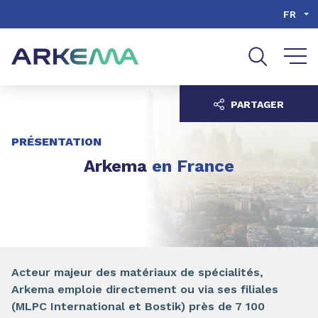
Aller au contenu
Aller au menu
FR
Aller à la recherche
PARTAGER
PRÉSENTATION
Arkema
en France
Acteur majeur des matériaux de spécialités,
Arkema emploie directement ou via ses filiales
(MLPC International et Bostik) près de 7 100