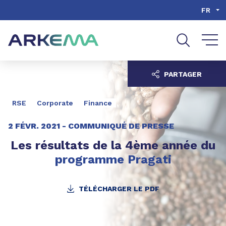
Aller au contenu
Aller au menu
FR
Aller à la recherche
PARTAGER
RSE
Corporate
Finance
2 FÉVR. 2021 -
COMMUNIQUÉ DE PRESSE
Les résultats de la 4ème année du
programme Pragati
TÉLÉCHARGER LE PDF