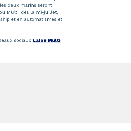
les deux marins seront
 Multi, dès la mi-juillet.
rship et en automatismes et
éseaux sociaux
Lalou Multi