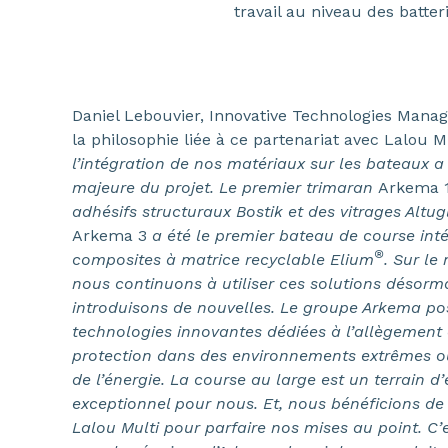
travail au niveau des batteri
Daniel Lebouvier, Innovative Technologies Manage
la philosophie liée à ce partenariat avec Lalou M
l’intégration de nos matériaux sur les bateaux
majeure du projet. Le premier trimaran
Arkema 
adhésifs structuraux Bostik et des vitrages Altug
Arkema 3
a été le premier bateau de course int
®
composites à matrice recyclable Elium
. Sur l
nous continuons à utiliser ces solutions désorm
introduisons de nouvelles. Le groupe Arkema p
technologies innovantes dédiées à l’allègement d
protection dans des environnements extrêmes 
de l’énergie. La course au large est un terrain d
exceptionnel pour nous. Et, nous bénéficions de l
Lalou Multi pour parfaire nos mises au point. C’