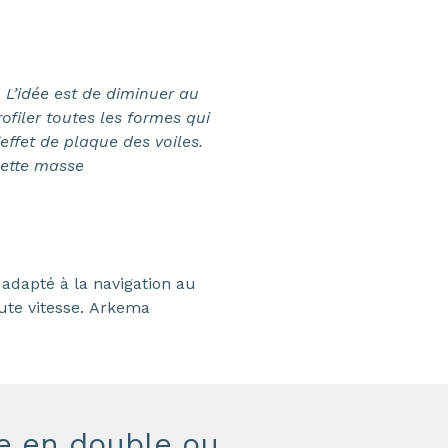
«
L’idée est de diminuer au
ofiler toutes les formes qui
’effet de plaque des voiles.
cette masse
 adapté à la navigation au
aute vitesse. Arkema
me en double ou