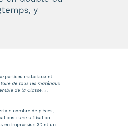
gtemps, y
 expertises matériaux et
taire de tous les matériaux
emble de la Classe.
»,
certain nombre de pièces,
tions : une utilisation
es en impression 3D et un