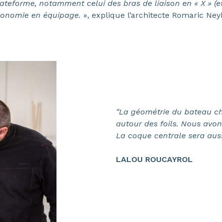
lateforme, notamment celui des bras de liaison en « X » (et
rgonomie en équipage.
», explique l’architecte Romaric Ney
"La géométrie du bateau cha
autour des foils. Nous avon
La coque centrale sera aussi
LALOU ROUCAYROL