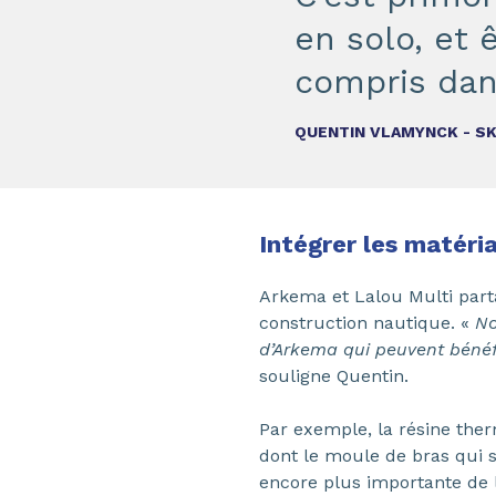
en solo, et 
compris dans
QUENTIN VLAMYNCK - S
Intégrer les matér
Arkema et Lalou Multi parta
construction nautique. «
No
d’Arkema qui peuvent bénéf
souligne Quentin.
Par exemple, la résine the
dont le moule de bras qui se
encore plus importante de l