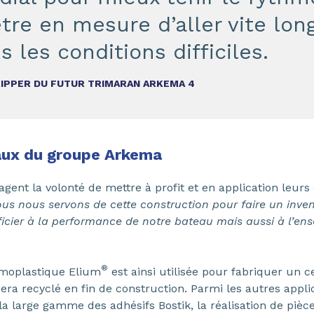
être en mesure d’aller vite lon
 les conditions difficiles.
KIPPER DU FUTUR TRIMARAN ARKEMA 4
iaux du groupe Arkema
gent la volonté de mettre à profit et en application leurs
us nous servons de cette construction pour faire un inven
icier à la performance de notre bateau mais aussi à l’ens
®
rmoplastique Elium
est ainsi utilisée pour fabriquer un 
ra recyclé en fin de construction. Parmi les autres applica
a large gamme des adhésifs Bostik, la réalisation de pièc