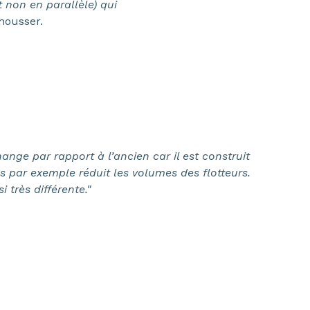
 non en parallèle) qui
housser.
nge par rapport à l’ancien car il est construit
s par exemple réduit les volumes des flotteurs.
 très différente."