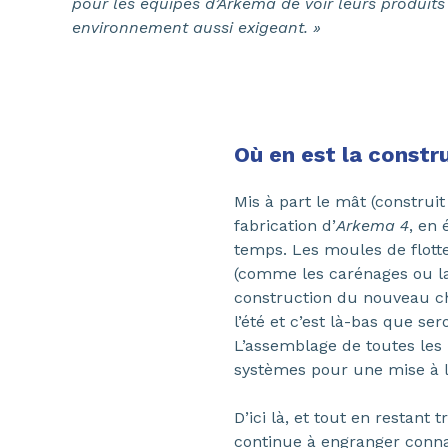
pour les équipes d’Arkema de voir leurs produit
environnement aussi exigeant. »
Où en est la constr
Mis à part le mât (construit
fabrication d’
Arkema 4
, en
temps. Les moules de flotte
(comme les carénages ou la 
construction du nouveau ch
l’été et c’est là-bas que se
L’assemblage de toutes les 
systèmes pour une mise à 
D’ici là, et tout en restan
continue à engranger conna