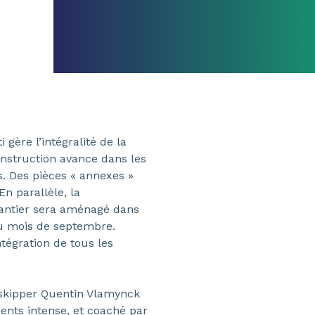
 gère l’intégralité de la
onstruction avance dans les
s. Des pièces « annexes »
n parallèle, la
hantier sera aménagé dans
 du mois de septembre.
tégration de tous les
e skipper Quentin Vlamynck
nts intense, et coaché par