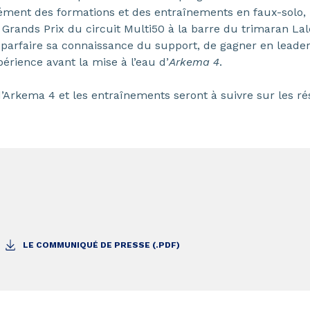
ment des formations et des entraînements en faux-solo, 
Grands Prix du circuit Multi50 à la barre du trimaran Lalou
 parfaire sa connaissance du support, de gagner en leade
érience avant la mise à l’eau d’
Arkema 4
.
’Arkema 4 et les entraînements seront à suivre sur les r
LE COMMUNIQUÉ DE PRESSE (.PDF)