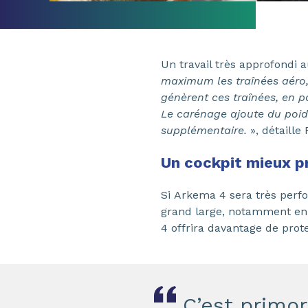
Un travail très approfondi
maximum les traînées aéro, 
génèrent ces traînées, en pa
Le carénage ajoute du poid
supplémentaire.
», détaille
Un cockpit mieux p
Si Arkema 4 sera très perfo
grand large, notamment en t
4 offrira davantage de prot
C’est primor