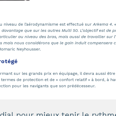
 au niveau de l’aérodynamisme est effectué sur
Arkema 4
. 
davantage que sur les autres Multi 50. L’objectif est de pr
rticulier au niveau des bras, mais aussi de travailler sur l
s mais nous considérons que le gain induit compensera 
 Romaric Neyhousser.
rotégé
rmant sur les grands prix en équipage, il devra aussi être
ermes de protection et de « confort relatif » à bord, à h
ection pour les navigants que son prédécesseur.
dial pour mieux tenir le ryth