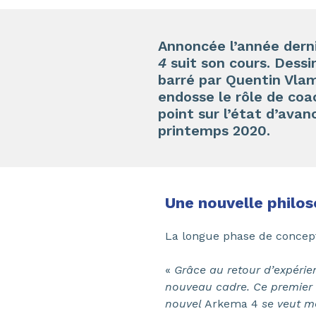
Annoncée l’année derni
4
suit son cours. Dessi
barré par Quentin Vlam
endosse le rôle de coa
point sur l’état d’ava
printemps 2020.
Une nouvelle philos
La longue phase de concep
«
Grâce au retour d’expérien
nouveau cadre. Ce premier 
nouvel
Arkema 4
se veut mo