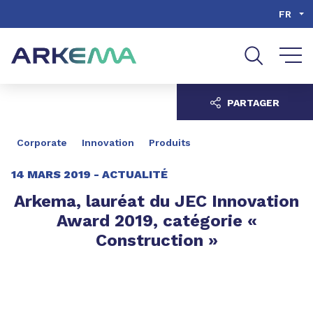
Aller au contenu
Aller au menu
FR
Aller à la recherche
PARTAGER
Corporate
Innovation
Produits
14 MARS 2019 -
ACTUALITÉ
Arkema, lauréat du JEC Innovation
Award 2019, catégorie «
Construction »