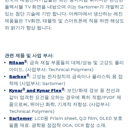
플렉서블 TV 화면을 내놨으며 이는 Sartomer가 개발하고
있는 첨단 기술에 기반 합니다. 아케마에서 생산하는 레진
제품들은 TV화면, 태블릿 및 스마트폰에 적용 하면 해상도
와 밝기가 향상 됩니다.
관련 제품 및 사업 부서:
®
Rilsan
: 금속 재질 부품들의 대체/성능 및 고강도 폴리
아미드. (사업부서: Technical Polymers)
®
Sarbox
: 고성능 전자장치의 금속이나 플라스틱 용 접
착제 (사업부서: Sartomer)
®
®
Kynar
and Kynar Flex
: 보안/화재 경보 용 전선과
같이 엄격한 요건을 요하는 경우에 특히 적합/PVDF 제
품으로써, 뛰어난 화학, 기계적 저항성. (사업부서:
Technical Polymers)
Sartomer
: LCD용 Prism sheet, Q.D film, OLED 보호
필름 재료. 광학용 점접착 OCA, OCR 합성 소재.