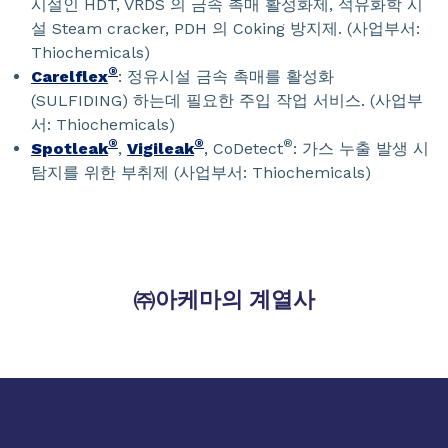
시설인 HDT, VRDS 의 금속 촉매 활성화제, 석유화학 시
설 Steam cracker, PDH 의 Coking 방지제. (사업부서:
Thiochemicals)
®
Carelflex
: 정유시설 금속 촉매를 활성화
(SULFIDING) 하는데 필요한 주입 작업 서비스. (사업부
서: Thiochemicals)
®
®
®
Spotleak
,
Vigileak
, CoDetect
: 가스 누출 발생 시
탐지를 위한 부취제 (사업부서: Thiochemicals)
㈜아케마의 계열사