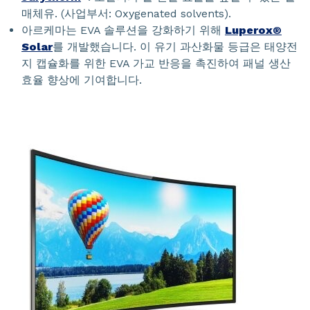
매체유. (사업부서: Oxygenated solvents).
아르케마는 EVA 솔루션을 강화하기 위해
Luperox®
Solar
를 개발했습니다. 이 유기 과산화물 등급은 태양전
지 캡슐화를 위한 EVA 가교 반응을 촉진하여 패널 생산
효율 향상에 기여합니다.