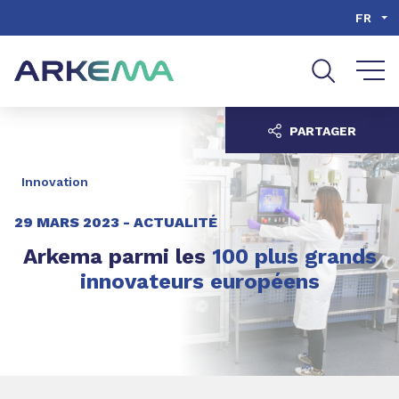
Aller au contenu
Aller au menu
FR
Aller à la recherche
PARTAGER
Innovation
29 MARS 2023 -
ACTUALITÉ
Arkema parmi les
100 plus grands
innovateurs européens