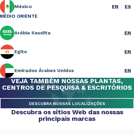
México
EN
ES
MÉDIO ORIENTE
Arábia Saudita
EN
Egito
EN
Emirados Árabes Unidos
EN
VEJA TAMBÉM NOSSAS PLANTAS,
CENTROS DE PESQUISA & ESCRITÓRIOS
DESCUBRA NOSSAS LOCALIZAÇÕES
Descubra os sítios Web das nossas
principais marcas