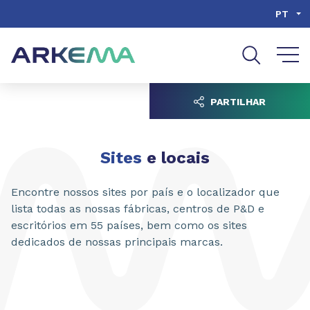
Go to content
Go to navigation
Go to search
PT
PARTILHAR
Sites
e locais
Encontre nossos sites por país e o localizador que
lista todas as nossas fábricas, centros de P&D e
escritórios em 55 países, bem como os sites
dedicados de nossas principais marcas.