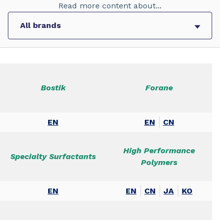
Read more content about...
Bostik
Forane
EN
EN
CN
High Performance
Specialty Surfactants
Polymers
EN
EN
CN
JA
KO