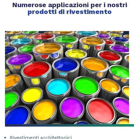
Numerose applicazioni per i nostri
prodotti di rivestimento
Rivestimenti architettonici