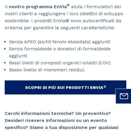
®
Il
nostro programma EnVia
aiuta i formulatori dei
nostri clienti a raggiungere i loro obiettivi di sviluppo
sostenibile. I prodotti EnVia® sono autocertificati da
Arkema per garantire le seguenti caratteristiche:
Senza APEO (alchil fenolo etossilato) aggiunti
Senza formaldeide o donatori di formaldeide
aggiunti
Bassi livelli di composti organici volatili (COV)
Basso livello di monomeri residui.
®
SCOPRI DI PIÙ SUI PRODOTTI ENVIA
Cerchi informazioni tecniche? Un preventivo?
Desideri ricevere informazioni su un evento
specifico? Siamo a tua disposizione per qualsiasi