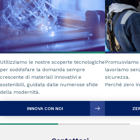
Utilizziamo le nostre scoperte tecnologiche
Promuoviamo p
per soddisfare la domanda sempre
lavoriamo senz
crescente di materiali innovativi e
sicurezza.
sostenibili, guidata dalle numerose sfide
Perché zero in
della modernità.
INNOVA CON NOI
ZER