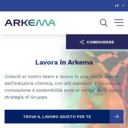
Go to content
Go to navigation
Go to search
IT
CONDIVIDERE
Lavora
in Arkema
Unisciti al nostro team e lavora in una realtà leader
dell’industria chimica, con alti standard di sicurezza.
Innovazione e sostenibilità sono al centro della nostra
strategia di Gruppo.
TROVA IL LAVORO GIUSTO PER TE