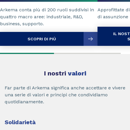
Arkema conta più di 200 ruoli suddivisi in
Approfittate di
quattro macro aree: industriale, R&D,
di assunzione
business, supporto.
IL NOS
SCOPRI DI PIÙ
S
I nostri
valori
Far parte di Arkema significa anche accettare e vivere
una serie di valori e principi che condividiamo
quotidianamente.
Solidarietà