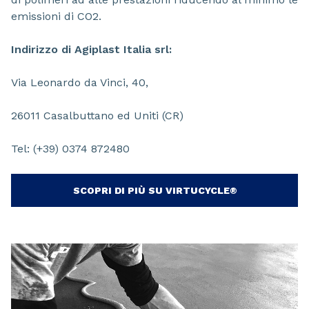
emissioni di CO2.
Indirizzo di Agiplast Italia srl:
Via Leonardo da Vinci, 40,
26011 Casalbuttano ed Uniti (CR)
Tel: (+39) 0374 872480
SCOPRI DI PIÙ SU VIRTUCYCLE®