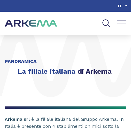
Go to content
Go to navigation
Go to search
IT
PANORAMICA
La filiale italiana
di Arkema
Arkema srl
è la filiale italiana del Gruppo Arkema. In
Italia è presente con 4 stabilimenti chimici sotto la