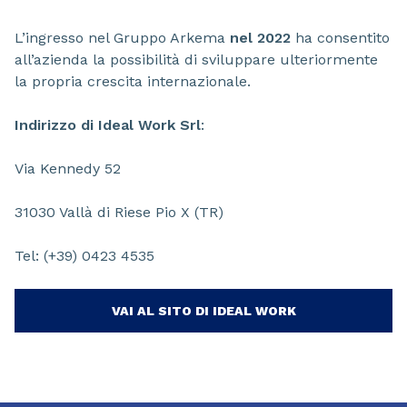
L’ingresso nel Gruppo Arkema
nel 2022
ha consentito
all’azienda la possibilità di sviluppare ulteriormente
la propria crescita internazionale.
Indirizzo di Ideal Work Srl
:
Via Kennedy 52
31030 Vallà di Riese Pio X (TR)
Tel: (+39) 0423 4535
VAI AL SITO DI IDEAL WORK