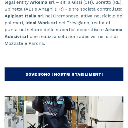
legal entity
Arkema srl
– siti a Gissi (CH), Boretto (RE),
Spinetta (AL) e Anagni (FR) - e tre società controllate:
Agiplast Italia srl
nel Cremonese, attiva nel riciclo dei
polimeri,
Ideal Work srl
nel Trevigiano, realtà di
punta nel settore delle superfici decorative e
Arkema
Adesivi srl
che realizza soluzioni adesive, nei siti di
Mozzate e Parona.
DOVE SONO I NOSTRI STABILIMENTI