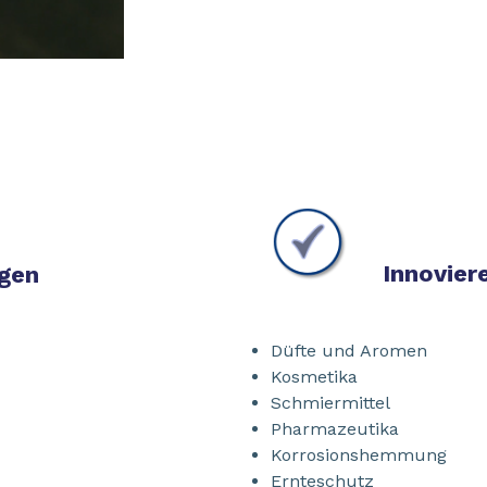
Innovier
ngen
Düfte und Aromen
Kosmetika
Schmiermittel
Pharmazeutika
Korrosionshemmung
Ernteschutz