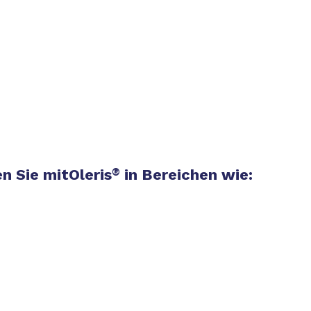
en Sie mitOleris
®
in Bereichen wie: