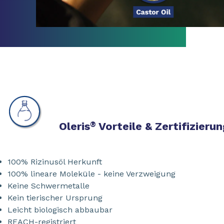
Oleris
®
Vorteile & Zertifizieru
100% Rizinusöl Herkunft
100% lineare Moleküle - keine Verzweigung
Keine Schwermetalle
Kein tierischer Ursprung
Leicht biologisch abbaubar
REACH-registriert