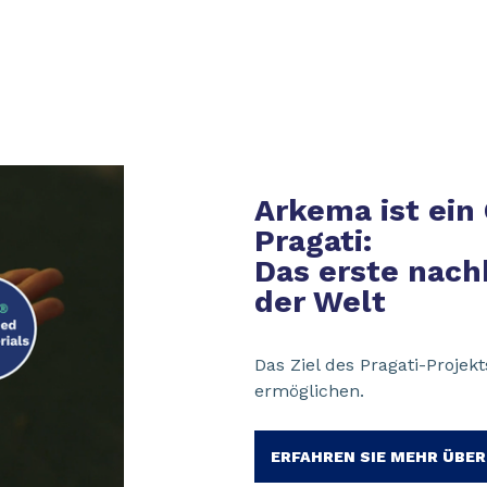
Arkema ist ein
Pragati:
Das erste nach
der Welt
Das Ziel des Pragati-Projekt
ermöglichen.
ERFAHREN SIE MEHR ÜBER