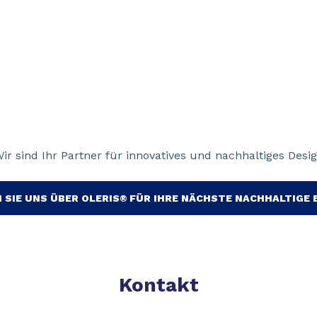
ir sind Ihr Partner für innovatives und nachhaltiges Desi
 SIE UNS ÜBER OLERIS® FÜR IHRE NÄCHSTE NACHHALTIGE
Kontakt