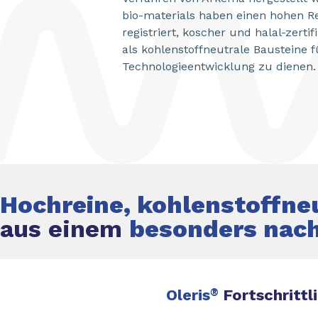
bio-materials haben einen hohen Re
registriert, koscher und halal-zertif
als kohlenstoffneutrale Bausteine f
Technologieentwicklung zu dienen.
Hochreine, kohlenstoffne
aus einem
besonders nach
Oleris
®
Fortschrittl