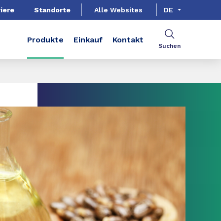
iere
Standorte
Alle Websites
DE
Produkte
Einkauf
Kontakt
Suchen