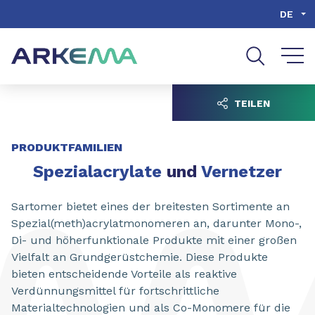
Inhalt
Navigation
Suche
DE
TEILEN
PRODUKTFAMILIEN
Spezialacrylate
und
Vernetzer
Sartomer bietet eines der breitesten Sortimente an
Spezial(meth)acrylatmonomeren an, darunter Mono-,
Di- und höherfunktionale Produkte mit einer großen
Vielfalt an Grundgerüstchemie. Diese Produkte
bieten entscheidende Vorteile als reaktive
Verdünnungsmittel für fortschrittliche
Materialtechnologien und als Co-Monomere für die