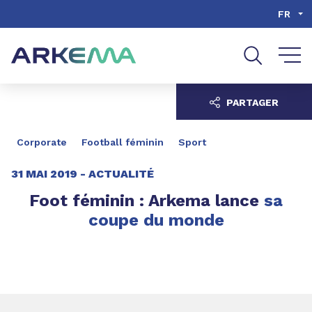
Aller au contenu
Aller au menu
FR
Aller à la recherche
PARTAGER
Corporate
Football féminin
Sport
31 MAI 2019 -
ACTUALITÉ
Foot féminin : Arkema lance
sa
coupe du monde