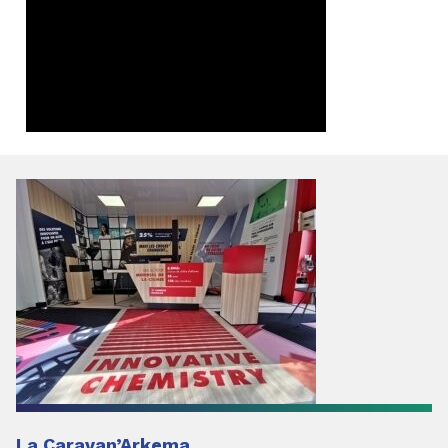
La Caravan’Arkema