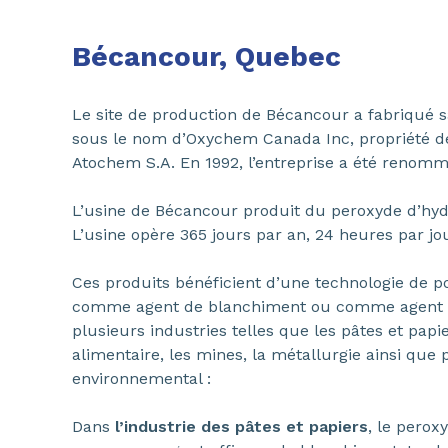
Bécancour, Quebec
Le site de production de Bécancour a fabriqué 
sous le nom d’Oxychem Canada Inc, propriété de 
Atochem S.A. En 1992, l’entreprise a été reno
L’usine de Bécancour produit du peroxyde d’hy
L’usine opère 365 jours par an, 24 heures par jou
Ces produits bénéficient d’une technologie de poi
comme agent de blanchiment ou comme agent a
plusieurs industries telles que les pâtes et papier
alimentaire, les mines, la métallurgie ainsi que 
environnemental :
Dans
l’industrie des pâtes et papiers
, le perox