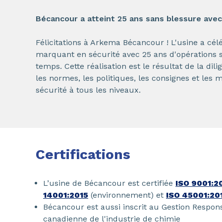
Bécancour a atteint 25 ans sans blessure ave
Félicitations à Arkema Bécancour ! L'usine a c
marquant en sécurité avec 25 ans d'opérations 
temps. Cette réalisation est le résultat de la di
les normes, les politiques, les consignes et les 
sécurité à tous les niveaux.
Certifications
L’usine de Bécancour est certifiée
ISO 9001:2
14001:2015
(environnement) et
ISO 45001:20
Bécancour est aussi inscrit au Gestion Respo
canadienne de l'industrie de chimie