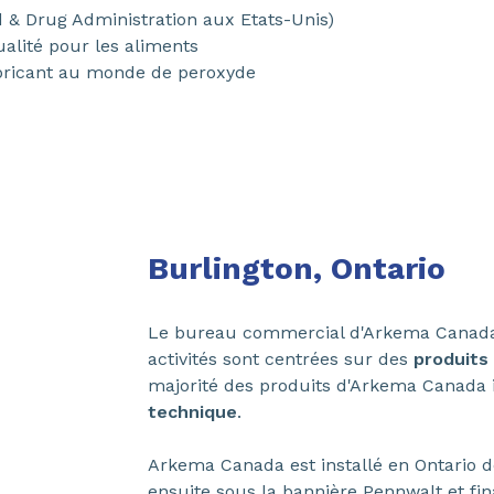
d & Drug Administration aux Etats-Unis)
ualité pour les aliments
abricant au monde de peroxyde
Burlington, Ontario
Le bureau commercial d'Arkema Canada in
activités sont centrées sur des
produits
majorité des produits d'Arkema Canada
technique
.
Arkema Canada est installé en Ontario d
ensuite sous la bannière Pennwalt et fi