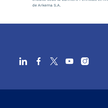
de Arkema S.A.