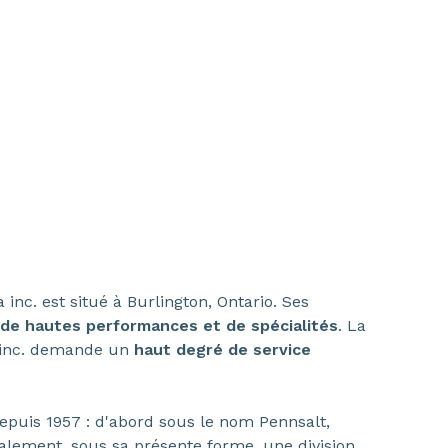
c. est situé à Burlington, Ontario. Ses
 de hautes performances et de spécialités
. La
 inc. demande un
haut degré de service
epuis 1957 : d'abord sous le nom Pennsalt,
nalement, sous sa présente forme, une division