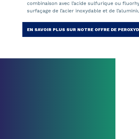
combinaison avec l’acide sulfurique ou fluorhyd
surfaçage de l’acier inoxydable et de l’alumin
EN SAVOIR PLUS SUR NOTRE OFFRE DE PEROXY