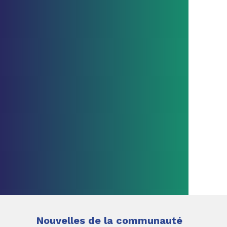
Nouvelles de la communauté