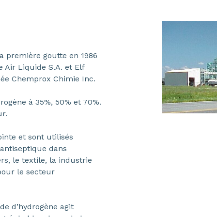
sa première goutte en 1986
Air Liquide S.A. et Elf
mmée Chemprox Chimie Inc.
drogène à 35%, 50% et 70%.
r.
nte et sont utilisés
ntiseptique dans
s, le textile, la industrie
pour le secteur
yde d’hydrogène agit