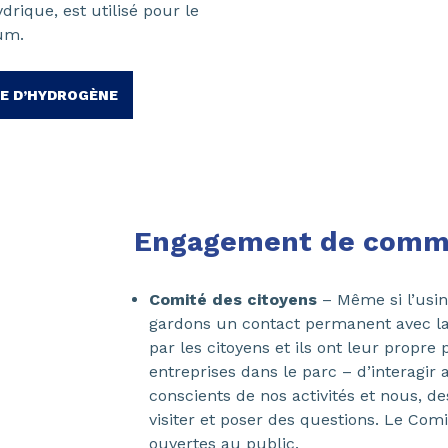
rique, est utilisé pour le
ium.
DE D’HYDROGÈNE
Engagement de comm
Comité des citoyens
– Même si l’usin
gardons un contact permanent avec l
par les citoyens et ils ont leur prop
entreprises dans le parc – d’interagir a
conscients de nos activités et nous, d
visiter et poser des questions. Le Comi
ouvertes au public.