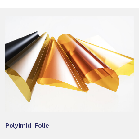
Polyimid-Folie