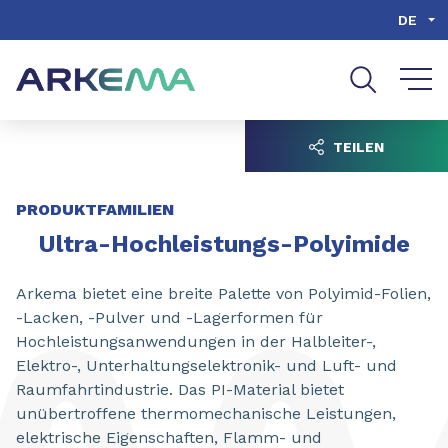
Inhalt
Navigation
Suche
DE
TEILEN
PRODUKTFAMILIEN
Ultra-Hochleistungs-Polyimide
Arkema bietet eine breite Palette von Polyimid-Folien,
-Lacken, -Pulver und -Lagerformen für
Hochleistungsanwendungen in der Halbleiter-,
Elektro-, Unterhaltungselektronik- und Luft- und
Raumfahrtindustrie. Das PI-Material bietet
unübertroffene thermomechanische Leistungen,
elektrische Eigenschaften, Flamm- und