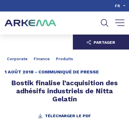
Aller au contenu
Aller au menu
FR
Aller à la recherche
PARTAGER
Corporate
Finance
Produits
1 AOÛT 2018 -
COMMUNIQUÉ DE PRESSE
Bostik finalise l’acquisition des
adhésifs industriels de Nitta
Gelatin
TÉLÉCHARGER LE PDF