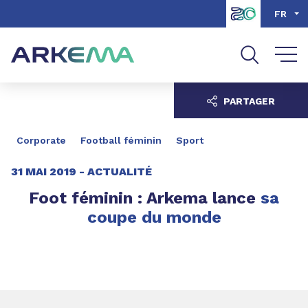
Aller au contenu
Aller au menu
FR
Aller à la recherche
PARTAGER
Corporate
Football féminin
Sport
31 MAI 2019 -
ACTUALITÉ
Foot féminin : Arkema lance
sa
coupe du monde