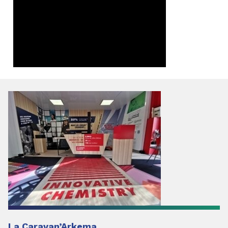
La Caravan’Arkema