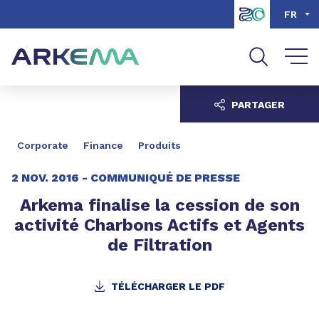
Aller au contenu
Aller au menu
FR
Aller à la recherche
PARTAGER
Corporate
Finance
Produits
2 NOV. 2016 -
COMMUNIQUÉ DE PRESSE
Arkema finalise la cession de son
activité Charbons Actifs et Agents
de Filtration
TÉLÉCHARGER LE PDF